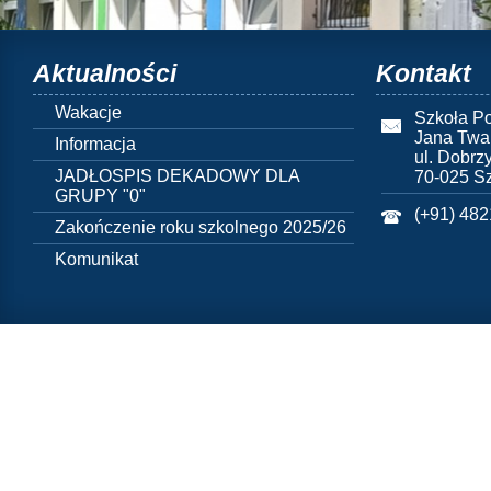
Aktualności
Kontakt
Wakacje
Szkoła Po
Jana Twa
Informacja
ul. Dobrz
JADŁOSPIS DEKADOWY DLA
70-025 S
GRUPY "0"
(+91) 48
Zakończenie roku szkolnego 2025/26
Komunikat