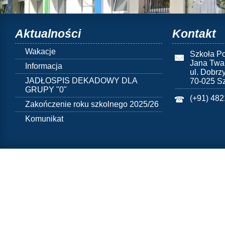
Aktualności
Kontakt
Wakacje
Szkoła Po
Jana Twa
Informacja
ul. Dobrz
JADŁOSPIS DEKADOWY DLA
70-025 S
GRUPY "0"
(+91) 48
Zakończenie roku szkolnego 2025/26
Komunikat