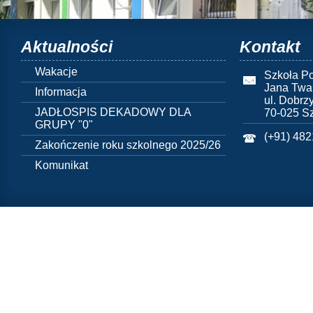
Aktualności
Kontakt
Wakacje
Szkoła Po
Jana Twa
Informacja
ul. Dobrz
JADŁOSPIS DEKADOWY DLA
70-025 S
GRUPY "0"
(+91) 48
Zakończenie roku szkolnego 2025/26
Komunikat