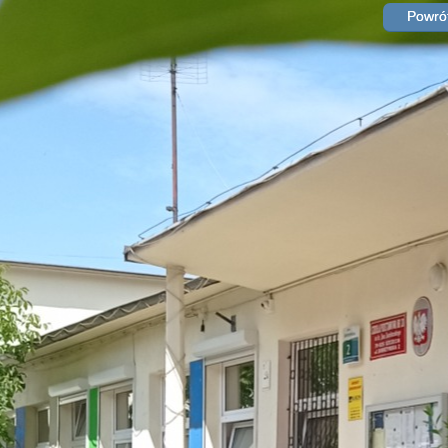
Powrót