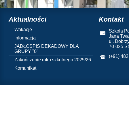
Aktualności
Kontakt
Wakacje
Szkoła Po
Jana Twa
Informacja
ul. Dobrz
JADŁOSPIS DEKADOWY DLA
70-025 S
GRUPY "0"
(+91) 48
Zakończenie roku szkolnego 2025/26
Komunikat