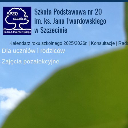
Szkoła Podstawowa nr 20
im. ks. Jana Twardowskiego
w Szczecinie
Kalendarz roku szkolnego 2025/2026r.
|
Konsultacje
|
Rad
Dla uczniów i rodziców
Zajęcia pozalekcyjne