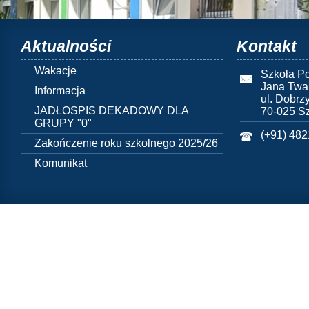
Aktualności
Kontakt
Wakacje
Szkoła Po
Jana Twa
Informacja
ul. Dobrz
JADŁOSPIS DEKADOWY DLA
70-025 S
GRUPY "0"
(+91) 48
Zakończenie roku szkolnego 2025/26
Komunikat